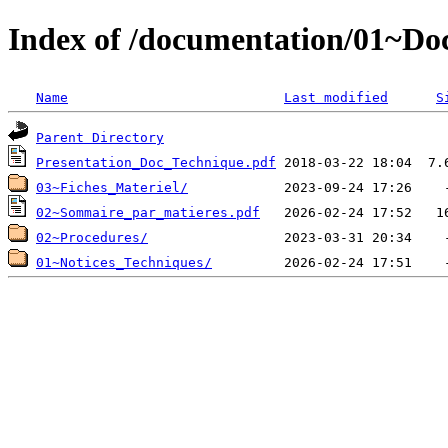
Index of /documentation/01~D
Name
Last modified
S
Parent Directory
Presentation_Doc_Technique.pdf
03~Fiches_Materiel/
02~Sommaire_par_matieres.pdf
02~Procedures/
01~Notices_Techniques/